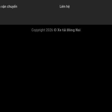
h vận chuyển
Liên hệ
Copyright 2026 ©
Xe tải Đồng Nai