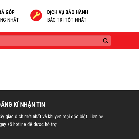
RẢ GÓP
DỊCH VỤ BẢO HÀNH
NG NHẤT
BẢO TRÌ TỐT NHẤT
ĐĂNG KÍ NHẬN TIN
ấy giao dịch mới nhất và khuyến mại đặc biệt. Liên hệ
gay số hotline để được hỗ trợ.